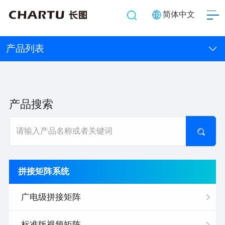
简体中文
产品列表
产品搜索
拼接矩阵系统
广电级拼接矩阵
标准版视频矩阵