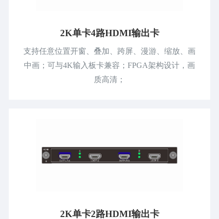
2K单卡4路HDMI输出卡
支持任意位置开窗、叠加、跨屏、漫游、缩放、画
中画；可与4K输入板卡兼容；FPGA架构设计，画
质高清；
2K单卡2路HDMI输出卡