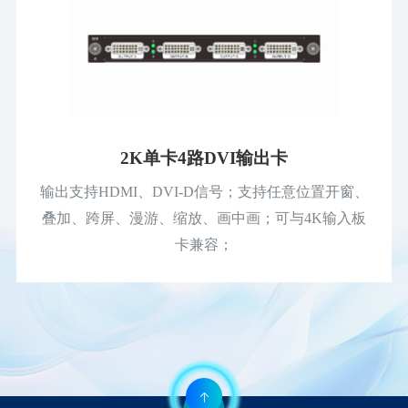
2K单卡4路DVI输出卡
输出支持HDMI、DVI-D信号；支持任意位置开窗、
叠加、跨屏、漫游、缩放、画中画；可与4K输入板
卡兼容；