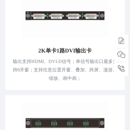
2K单卡1路DVI输出卡
输出支持HDMI、DVI-D信号；单信号输出口最多支
持8开窗；支持任意位置开窗、叠加、跨屏、漫游、
缩放、画中画；