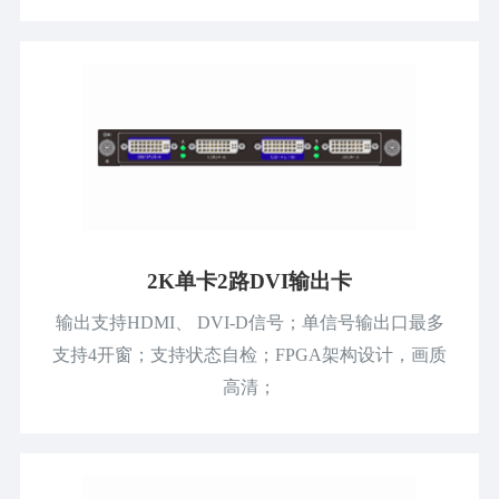
2K单卡2路DVI输出卡
输出支持HDMI、 DVI-D信号；单信号输出口最多
支持4开窗；支持状态自检；FPGA架构设计，画质
高清；