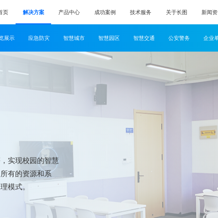
首页
解决方案
产品中心
成功案例
技术服务
关于长图
新闻资
览展示
应急防灾
智慧城市
智慧园区
智慧交通
公安警务
企业
等，实现校园的智慧
园所有的资源和系
管理模式。