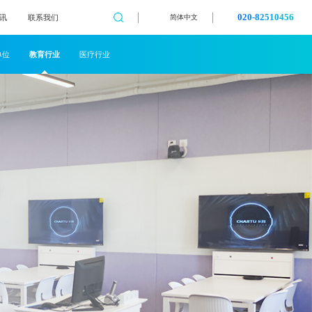
020-82510456
讯
联系我们
简体中文
单位
教育行业
医疗行业