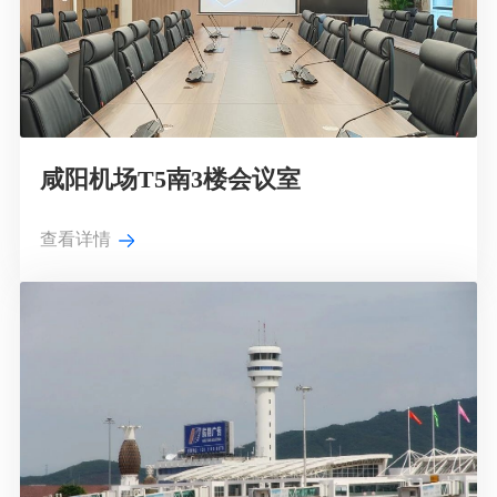
咸阳机场T5南3楼会议室
查看详情