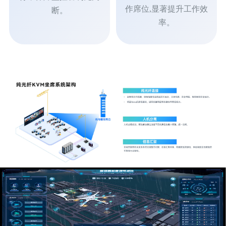
作席位,显著提升工作效
断。
率。