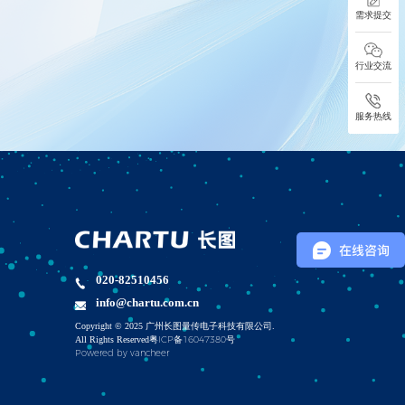
需求提交
行业交流
服务热线
020-82510456
info@chartu.com.cn
Copyright © 2025 广州长图量传电子科技有限公司.
All Rights Reserved
粤ICP备16047380号
Powered by vancheer