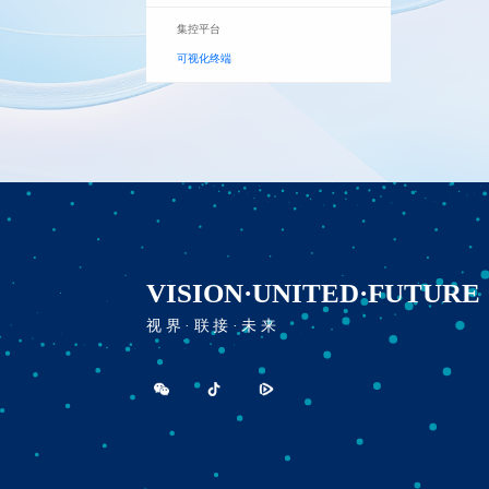
集控平台
可视化终端
VISION·UNITED·FUTURE
视界·联接·未来