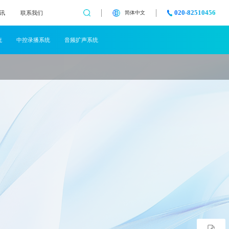
020-82510456
讯
联系我们
简体中文
统
中控录播系统
音频扩声系统