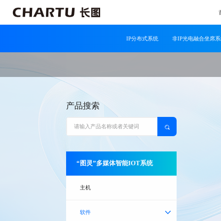
IP分布式系统
非IP光电融合坐席
产品搜索
“图灵”多媒体智能IOT系统
主机
软件