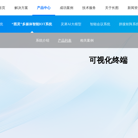
首页
解决方案
产品中心
成功案例
技术服务
关于长图
新闻资
系统
“图灵”多媒体智能IOT系统
灵犀AI大模型
智能会议系统
拼接矩阵系
系统介绍
产品列表
相关案例
可视化终端