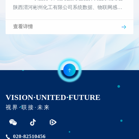
陕西渭河彬州化工有限公司系统数据、物联网感知
设备数据、多媒体视频数据等
查看详情
VISION·UNITED·FUTURE
视界·联接·未来
020-82510456